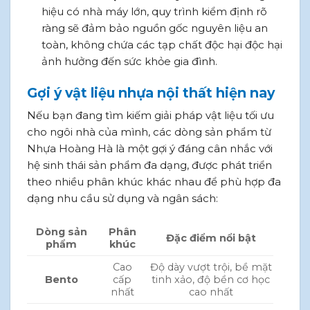
hiệu có nhà máy lớn, quy trình kiểm định rõ
ràng sẽ đảm bảo nguồn gốc nguyên liệu an
toàn, không chứa các tạp chất độc hại độc hại
ảnh hưởng đến sức khỏe gia đình.
Gợi ý vật liệu nhựa nội thất hiện nay
Nếu bạn đang tìm kiếm giải pháp vật liệu tối ưu
cho ngôi nhà của mình, các dòng sản phẩm từ
Nhựa Hoàng Hà là một gợi ý đáng cân nhắc với
hệ sinh thái sản phẩm đa dạng, được phát triển
theo nhiều phân khúc khác nhau để phù hợp đa
dạng nhu cầu sử dụng và ngân sách:
Dòng sản
Phân
Đặc điểm nổi bật
phẩm
khúc
Cao
Độ dày vượt trội, bề mặt
Bento
cấp
tinh xảo, độ bền cơ học
nhất
cao nhất