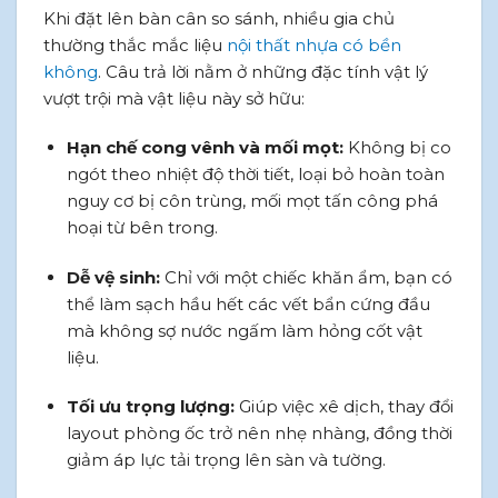
Khi đặt lên bàn cân so sánh, nhiều gia chủ
thường thắc mắc liệu
nội thất nhựa có bền
không
. Câu trả lời nằm ở những đặc tính vật lý
vượt trội mà vật liệu này sở hữu:
Hạn chế cong vênh và mối mọt:
Không bị co
ngót theo nhiệt độ thời tiết, loại bỏ hoàn toàn
nguy cơ bị côn trùng, mối mọt tấn công phá
hoại từ bên trong.
Dễ vệ sinh:
Chỉ với một chiếc khăn ẩm, bạn có
thể làm sạch hầu hết các vết bẩn cứng đầu
mà không sợ nước ngấm làm hỏng cốt vật
liệu.
Tối ưu trọng lượng:
Giúp việc xê dịch, thay đổi
layout phòng ốc trở nên nhẹ nhàng, đồng thời
giảm áp lực tải trọng lên sàn và tường.