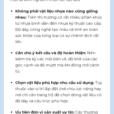
Không phải vật liệu nhựa nào cũng giống
nhau:
Trên thị trường có rất nhiều phân khúc
từ nhựa bình dân đến nhựa kỹ thuật cao cấp.
Độ dày, công nghệ tạo màu và tính an toàn
sức khỏe của từng loại có sự chênh lệch rất
lớn.
Cần chú ý kết cấu và độ hoàn thiện:
Nên
kiểm tra kỹ các mối bắn vít, độ khít của các
góc cạnh và độ mượt mà khi đóng mở cánh
tủ.
Chọn vật liệu phù hợp nhu cầu sử dụng:
Tùy
thuộc vào vị trí lắp đặt (nơi chịu lực nặng hay
nơi chỉ cần trang trí) để chọn dòng vật liệu có
độ dày và cấu trúc phù hợp.
Ưu tiên đơn vị sản xuất uy tín:
Các thương