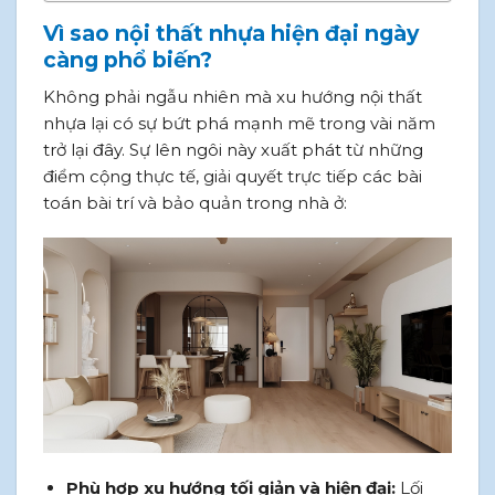
Vì sao nội thất nhựa hiện đại ngày
càng phổ biến?
Không phải ngẫu nhiên mà xu hướng nội thất
nhựa lại có sự bứt phá mạnh mẽ trong vài năm
trở lại đây. Sự lên ngôi này xuất phát từ những
điểm cộng thực tế, giải quyết trực tiếp các bài
toán bài trí và bảo quản trong nhà ở:
Phù hợp xu hướng tối giản và hiện đại:
Lối