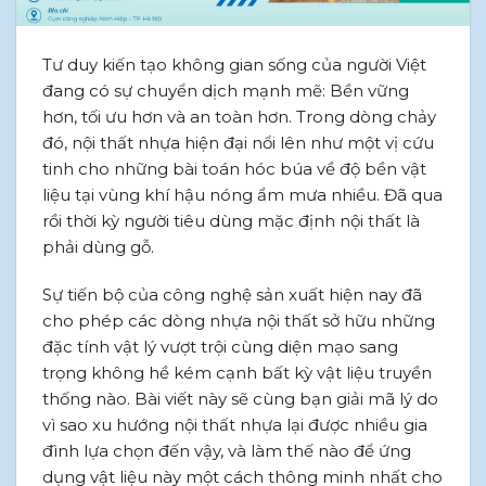
Tư duy kiến tạo không gian sống của người Việt
đang có sự chuyển dịch mạnh mẽ: Bền vững
hơn, tối ưu hơn và an toàn hơn. Trong dòng chảy
đó, nội thất nhựa hiện đại nổi lên như một vị cứu
tinh cho những bài toán hóc búa về độ bền vật
liệu tại vùng khí hậu nóng ẩm mưa nhiều. Đã qua
rồi thời kỳ người tiêu dùng mặc định nội thất là
phải dùng gỗ.
Sự tiến bộ của công nghệ sản xuất hiện nay đã
cho phép các dòng nhựa nội thất sở hữu những
đặc tính vật lý vượt trội cùng diện mạo sang
trọng không hề kém cạnh bất kỳ vật liệu truyền
thống nào. Bài viết này sẽ cùng bạn giải mã lý do
vì sao xu hướng nội thất nhựa lại được nhiều gia
đình lựa chọn đến vậy, và làm thế nào để ứng
dụng vật liệu này một cách thông minh nhất cho