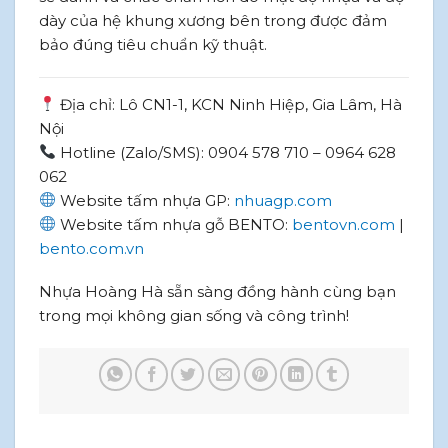
dày của hệ khung xương bên trong được đảm
bảo đúng tiêu chuẩn kỹ thuật.
Địa chỉ: Lô CN1-1, KCN Ninh Hiệp, Gia Lâm, Hà
Nội
Hotline (Zalo/SMS): 0904 578 710 – 0964 628
062
Website tấm nhựa GP:
nhuagp.com
Website tấm nhựa gỗ BENTO:
bentovn.com
|
bento.com.vn
Nhựa Hoàng Hà sẵn sàng đồng hành cùng bạn
trong mọi không gian sống và công trình!