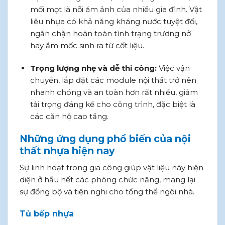
mối mọt là nỗi ám ảnh của nhiều gia đình. Vật
liệu nhựa có khả năng kháng nước tuyệt đối,
ngăn chặn hoàn toàn tình trạng trương nở
hay ẩm mốc sinh ra từ cốt liệu.
Trọng lượng nhẹ và dễ thi công:
Việc vận
chuyển, lắp đặt các module nội thất trở nên
nhanh chóng và an toàn hơn rất nhiều, giảm
tải trọng đáng kể cho công trình, đặc biệt là
các căn hộ cao tầng.
Những ứng dụng phổ biến của nội
thất nhựa hiện nay
Sự linh hoạt trong gia công giúp vật liệu này hiện
diện ở hầu hết các phòng chức năng, mang lại
sự đồng bộ và tiện nghi cho tổng thể ngôi nhà.
Tủ bếp nhựa