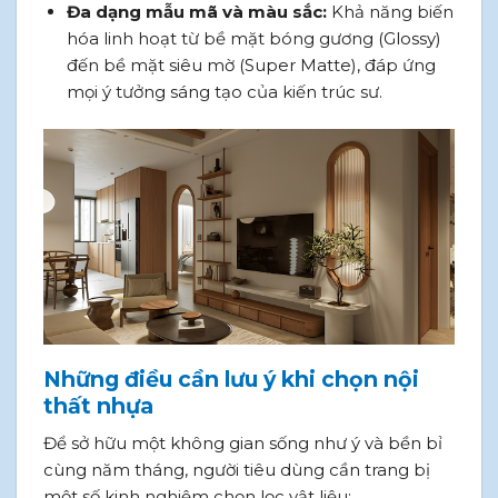
Đa dạng mẫu mã và màu sắc:
Khả năng biến
hóa linh hoạt từ bề mặt bóng gương (Glossy)
đến bề mặt siêu mờ (Super Matte), đáp ứng
mọi ý tưởng sáng tạo của kiến trúc sư.
Những điều cần lưu ý khi chọn nội
thất nhựa
Để sở hữu một không gian sống như ý và bền bỉ
cùng năm tháng, người tiêu dùng cần trang bị
một số kinh nghiệm chọn lọc vật liệu: