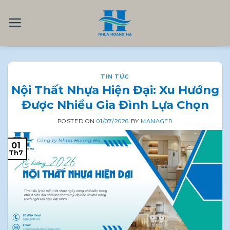
Skip
to
content
TIN TỨC
Nội Thất Nhựa Hiện Đại: Xu Hướng
Được Nhiều Gia Đình Lựa Chọn
POSTED ON
01/07/2026
BY
MANAGER
01
Th7