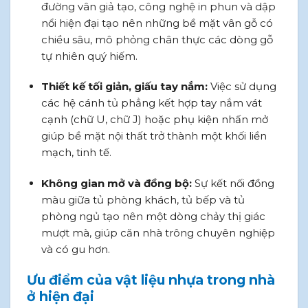
đường vân giả tạo, công nghệ in phun và dập
nổi hiện đại tạo nên những bề mặt vân gỗ có
chiều sâu, mô phỏng chân thực các dòng gỗ
tự nhiên quý hiếm.
Thiết kế tối giản, giấu tay nắm:
Việc sử dụng
các hệ cánh tủ phẳng kết hợp tay nắm vát
cạnh (chữ U, chữ J) hoặc phụ kiện nhấn mở
giúp bề mặt nội thất trở thành một khối liền
mạch, tinh tế.
Không gian mở và đồng bộ:
Sự kết nối đồng
màu giữa tủ phòng khách, tủ bếp và tủ
phòng ngủ tạo nên một dòng chảy thị giác
mượt mà, giúp căn nhà trông chuyên nghiệp
và có gu hơn.
Ưu điểm của vật liệu nhựa trong nhà
ở hiện đại