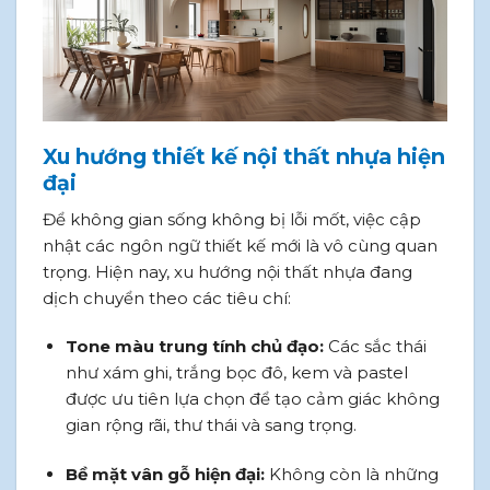
Xu hướng thiết kế nội thất nhựa hiện
đại
Để không gian sống không bị lỗi mốt, việc cập
nhật các ngôn ngữ thiết kế mới là vô cùng quan
trọng. Hiện nay, xu hướng nội thất nhựa đang
dịch chuyển theo các tiêu chí:
Tone màu trung tính chủ đạo:
Các sắc thái
như xám ghi, trắng bọc đô, kem và pastel
được ưu tiên lựa chọn để tạo cảm giác không
gian rộng rãi, thư thái và sang trọng.
Bề mặt vân gỗ hiện đại:
Không còn là những