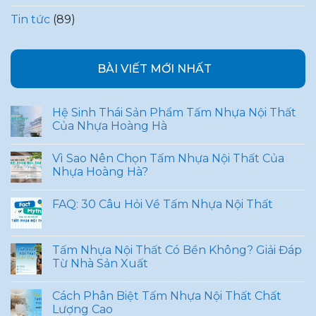
Tin tức
(89)
BÀI VIẾT MỚI NHẤT
Hệ Sinh Thái Sản Phẩm Tấm Nhựa Nội Thất
Của Nhựa Hoàng Hà
Vì Sao Nên Chọn Tấm Nhựa Nội Thất Của
Nhựa Hoàng Hà?
FAQ: 30 Câu Hỏi Về Tấm Nhựa Nội Thất
Tấm Nhựa Nội Thất Có Bền Không? Giải Đáp
Từ Nhà Sản Xuất
Cách Phân Biệt Tấm Nhựa Nội Thất Chất
Lượng Cao