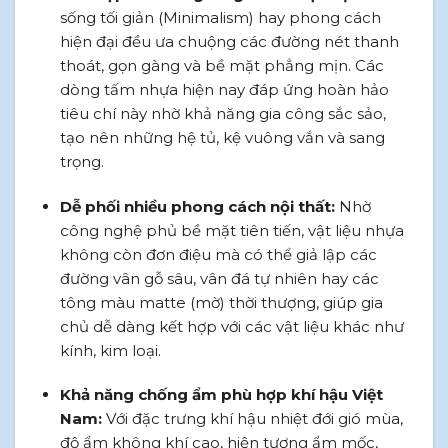
sống tối giản (Minimalism) hay phong cách
hiện đại đều ưa chuộng các đường nét thanh
thoát, gọn gàng và bề mặt phẳng mịn. Các
dòng tấm nhựa hiện nay đáp ứng hoàn hảo
tiêu chí này nhờ khả năng gia công sắc sảo,
tạo nên những hệ tủ, kệ vuông vắn và sang
trọng.
Dễ phối nhiều phong cách nội thất:
Nhờ
công nghệ phủ bề mặt tiên tiến, vật liệu nhựa
không còn đơn điệu mà có thể giả lập các
đường vân gỗ sâu, vân đá tự nhiên hay các
tông màu matte (mờ) thời thượng, giúp gia
chủ dễ dàng kết hợp với các vật liệu khác như
kính, kim loại.
Khả năng chống ẩm phù hợp khí hậu Việt
Nam:
Với đặc trưng khí hậu nhiệt đới gió mùa,
độ ẩm không khí cao, hiện tượng ẩm mốc,