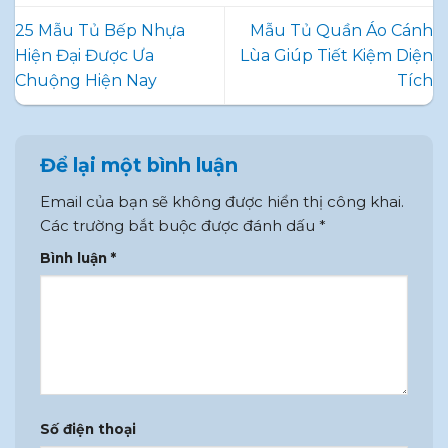
25 Mẫu Tủ Bếp Nhựa
Mẫu Tủ Quần Áo Cánh
Hiện Đại Được Ưa
Lùa Giúp Tiết Kiệm Diện
Chuộng Hiện Nay
Tích
Để lại một bình luận
Email của bạn sẽ không được hiển thị công khai.
Các trường bắt buộc được đánh dấu
*
Bình luận
*
Số điện thoại