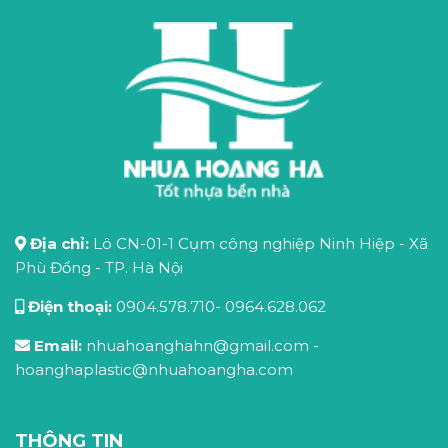
Địa chỉ:
Lô CN-01-1 Cụm công nghiệp Ninh Hiệp - Xã
Phù Đổng - TP. Hà Nội
Điện thoại:
0904.578.710
-
0964.628.062
Email:
nhuahoanghahn@gmail.com
-
hoanghaplastic@nhuahoangha.com
THÔNG TIN