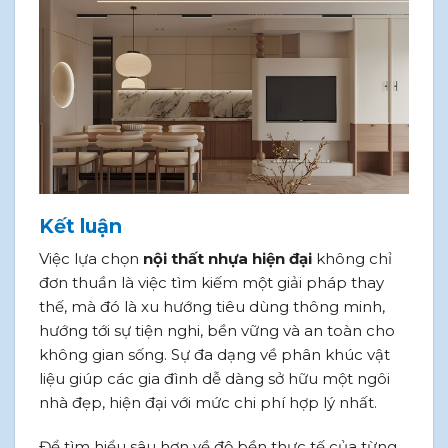
Kết luận
Việc lựa chọn
nội thất nhựa hiện đại
không chỉ
đơn thuần là việc tìm kiếm một giải pháp thay
thế, mà đó là xu hướng tiêu dùng thông minh,
hướng tới sự tiện nghi, bền vững và an toàn cho
không gian sống. Sự đa dạng về phân khúc vật
liệu giúp các gia đình dễ dàng sở hữu một ngôi
nhà đẹp, hiện đại với mức chi phí hợp lý nhất.
Để tìm hiểu sâu hơn về độ bền thực tế của từng