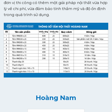
đơn vị thi công có thêm một giải pháp nội thất vừa hợp
lý về chi phí, vừa đảm bảo tính thẩm mỹ và độ ổn định
trong quá trình sử dụng.
Hoàng Nam