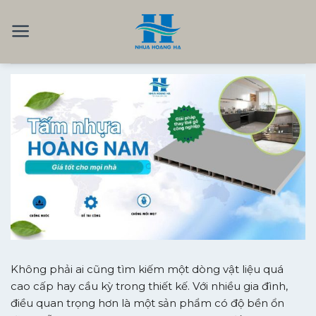
Skip
to
content
Không phải ai cũng tìm kiếm một dòng vật liệu quá
cao cấp hay cầu kỳ trong thiết kế. Với nhiều gia đình,
điều quan trọng hơn là một sản phẩm có độ bền ổn