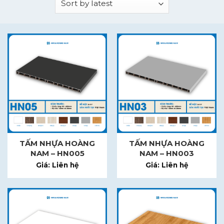
TẤM NHỰA HOÀNG
TẤM NHỰA HOÀNG
NAM – HN005
NAM – HN003
Giá: Liên hệ
Giá: Liên hệ