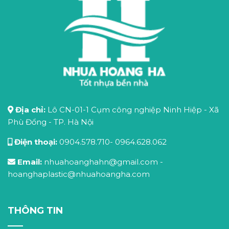
Địa chỉ:
Lô CN-01-1 Cụm công nghiệp Ninh Hiệp - Xã
Phù Đổng - TP. Hà Nội
Điện thoại:
0904.578.710
-
0964.628.062
Email:
nhuahoanghahn@gmail.com
-
hoanghaplastic@nhuahoangha.com
THÔNG TIN