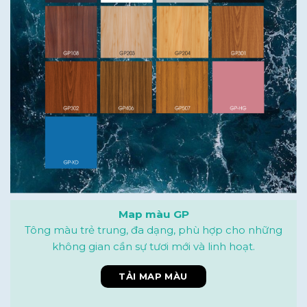
Map màu GP
Tông màu trẻ trung, đa dạng, phù hợp cho những
không gian cần sự tươi mới và linh hoạt.
TẢI MAP MÀU