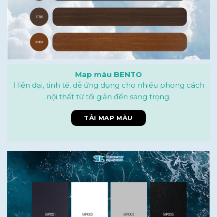
Map màu BENTO
Hiện đại, tinh tế, dễ ứng dụng cho nhiều phong cách
nội thất từ tối giản đến sang trọng.
TẢI MAP MÀU