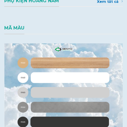
PHỤ KIỆN HOÀNG NAM
Xem tất cả
MÃ MÀU