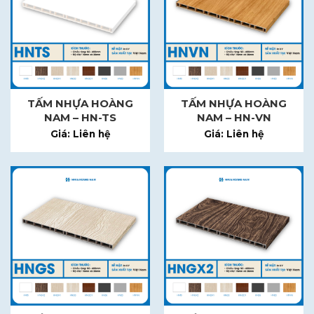
TẤM NHỰA HOÀNG
TẤM NHỰA HOÀNG
NAM – HN-TS
NAM – HN-VN
Giá: Liên hệ
Giá: Liên hệ