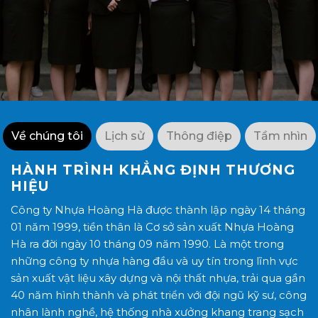
Về chúng tôi
Lịch sử
Thông điệp
Tầm nhìn
HÀNH TRÌNH KHẲNG ĐỊNH THƯƠNG
HIỆU
Công ty Nhựa Hoàng Hà được thành lập ngày 14 tháng
01 năm 1999, tiền thân là Cơ sở sản xuất Nhựa Hoàng
Hà ra đời ngày 10 tháng 09 năm 1990. Là một trong
những công ty nhựa hàng đầu và uy tín trong lĩnh vực
sản xuất vật liệu xây dựng và nội thất nhựa, trải qua gần
40 năm hình thành và phát triển với đội ngũ kỹ sư, công
nhân lành nghề, hệ thống nhà xưởng khang trang sạch