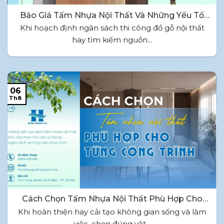
Báo Giá Tấm Nhựa Nội Thất Và Những Yếu Tố
Ảnh Hưởng Đến Giá
Khi hoạch định ngân sách thi công đồ gỗ nội thất
hay tìm kiếm nguồn...
06
Th8
Cách Chọn Tấm Nhựa Nội Thất Phù Hợp Cho
Từng Công Trình
Khi hoàn thiện hay cải tạo không gian sống và làm
việc, chọn đúng vật...