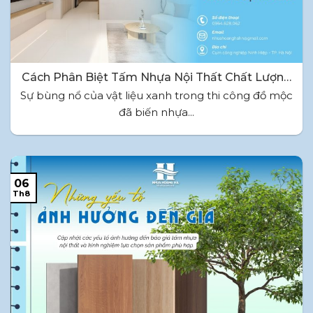
Cách Phân Biệt Tấm Nhựa Nội Thất Chất Lượng
Cao
Sự bùng nổ của vật liệu xanh trong thi công đồ mộc
đã biến nhựa...
06
Th8