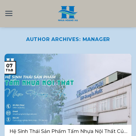
Skip
to
content
AUTHOR ARCHIVES:
MANAGER
07
Th8
Hệ Sinh Thái Sản Phẩm Tấm Nhựa Nội Thất Của