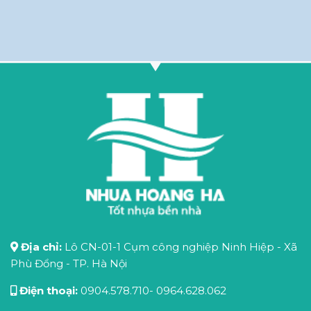
Địa chỉ:
Lô CN-01-1 Cụm công nghiệp Ninh Hiệp - Xã
Phù Đổng - TP. Hà Nội
Điện thoại:
0904.578.710
-
0964.628.062