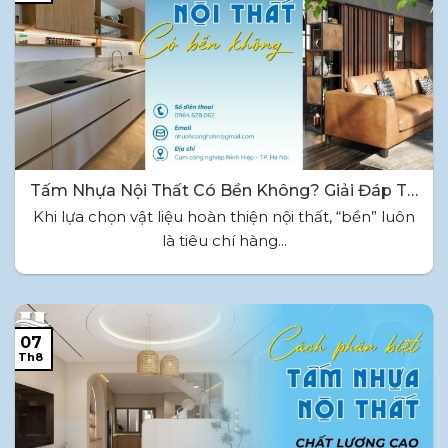
Tấm Nhựa Nội Thất Có Bền Không? Giải Đáp Từ
Nhà Sản Xuất
Khi lựa chọn vật liệu hoàn thiện nội thất, “bền” luôn
là tiêu chí hàng...
07
Th8