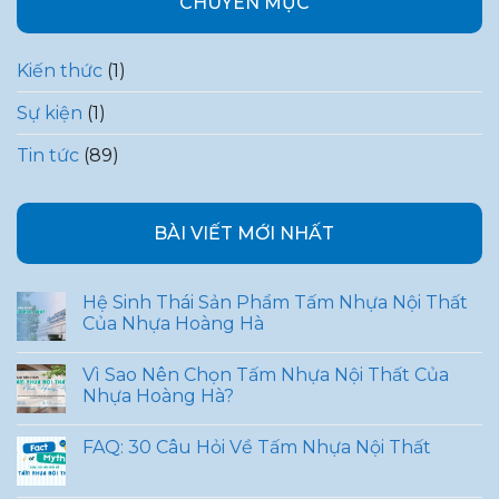
CHUYÊN MỤC
Kiến thức
(1)
Sự kiện
(1)
Tin tức
(89)
BÀI VIẾT MỚI NHẤT
Hệ Sinh Thái Sản Phẩm Tấm Nhựa Nội Thất
Của Nhựa Hoàng Hà
Vì Sao Nên Chọn Tấm Nhựa Nội Thất Của
Nhựa Hoàng Hà?
FAQ: 30 Câu Hỏi Về Tấm Nhựa Nội Thất