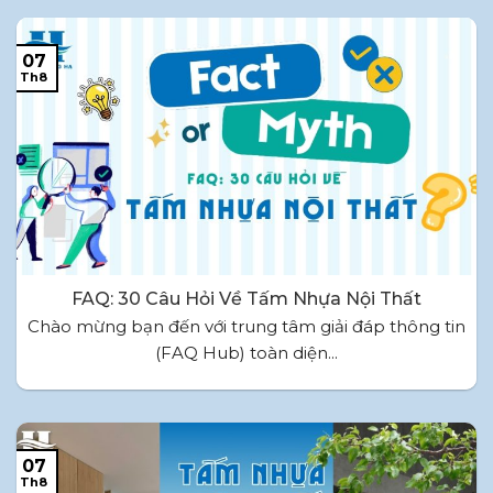
07
Th8
FAQ: 30 Câu Hỏi Về Tấm Nhựa Nội Thất
Chào mừng bạn đến với trung tâm giải đáp thông tin
(FAQ Hub) toàn diện...
07
Th8