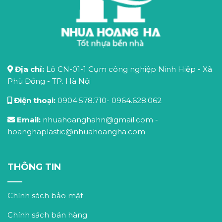
Địa chỉ:
Lô CN-01-1 Cụm công nghiệp Ninh Hiệp - Xã
Phù Đổng - TP. Hà Nội
Điện thoại:
0904.578.710
-
0964.628.062
Email:
nhuahoanghahn@gmail.com
-
hoanghaplastic@nhuahoangha.com
THÔNG TIN
Chính sách bảo mật
Chính sách bán hàng