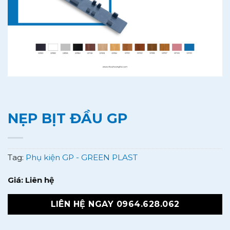
NẸP BỊT ĐẦU GP
Tag:
Phụ kiện GP - GREEN PLAST
Giá: Liên hệ
LIÊN HỆ NGAY 0964.628.062