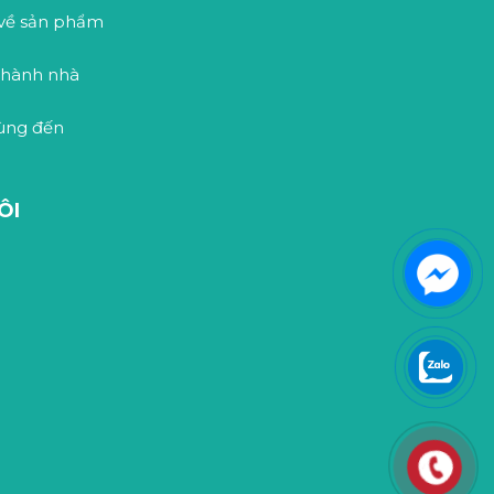
 về sản phẩm
 thành nhà
dùng đến
ÔI