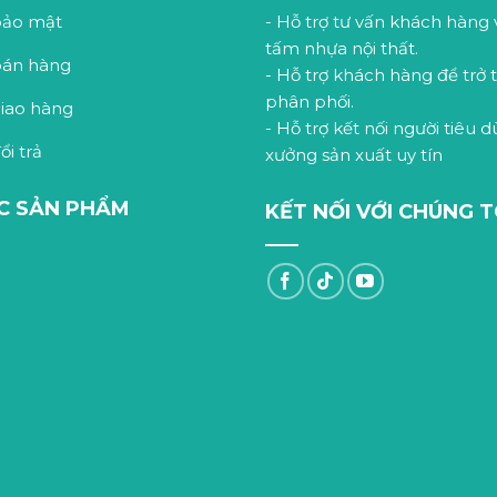
bảo mật
- Hỗ trợ tư vấn khách hàng
tấm nhựa nội thất.
bán hàng
- Hỗ trợ khách hàng để trở
phân phối.
giao hàng
- Hỗ trợ kết nối người tiêu 
ổi trả
xưởng sản xuất uy tín
C SẢN PHẨM
KẾT NỐI VỚI CHÚNG T