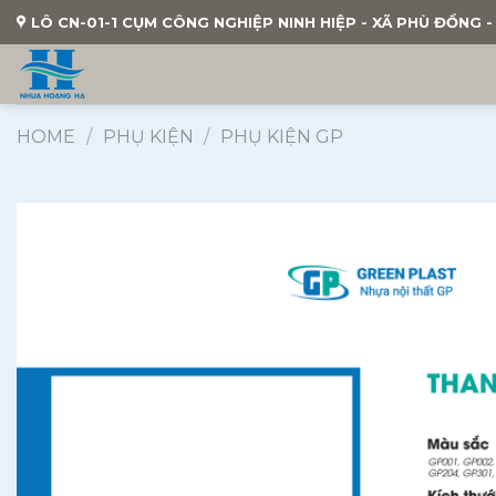
Skip
LÔ CN-01-1 CỤM CÔNG NGHIỆP NINH HIỆP - XÃ PHÙ ĐỔNG - 
to
content
HOME
/
PHỤ KIỆN
/
PHỤ KIỆN GP