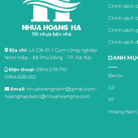
Chính sách 
Chính sách 
Chính sách 
Chính sách đ
Địa chỉ:
Lô CN-01-1 Cụm công nghiệp
Ninh Hiệp - Xã Phù Đổng - TP. Hà Nội
DANH MỤ
Điện thoại:
0904.578.710
-
Bento
0964.628.062
GP
Email:
nhuahoanghahn@gmail.com
-
hoanghaplastic@nhuahoangha.com
VF
Hoàng Nam