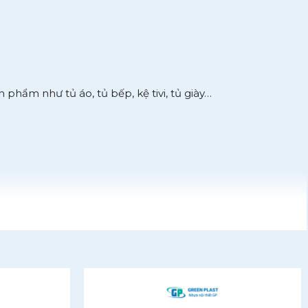
phẩm như tủ áo, tủ bếp, kệ tivi, tủ giày…