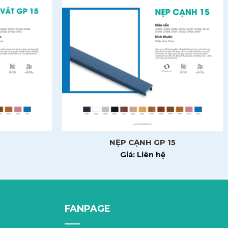
NẸP CẠNH GP 15
Giá: Liên hệ
FANPAGE