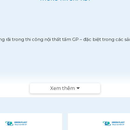
rãi trong thi công nội thất tấm GP – đặc biệt trong các sản 
Xem thêm
các tấm GP