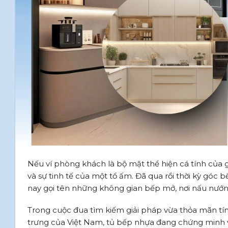
Nếu ví phòng khách là bộ mặt thể hiện cá tính của g
và sự tinh tế của một tổ ấm. Đã qua rồi thời kỳ góc
nay gọi tên những không gian bếp mở, nơi nấu nướn
Trong cuộc đua tìm kiếm giải pháp vừa thỏa mãn tín
trưng của Việt Nam, tủ bếp nhựa đang chứng minh 