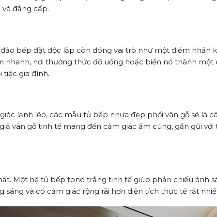
 và đẳng cấp.
 đảo bếp đặt độc lập còn đóng vai trò như một điểm nhấn k
n nhanh, nơi thưởng thức đồ uống hoặc biến nó thành một
 tiệc gia đình.
iác lạnh lẽo, các mẫu tủ bếp nhựa đẹp phối vân gỗ sẽ là câu
 giả vân gỗ tinh tế mang đến cảm giác ấm cúng, gần gũi với 
hất. Một hệ tủ bếp tone trắng tinh tế giúp phản chiếu ánh s
sáng và có cảm giác rộng rãi hơn diện tích thực tế rất nhiề