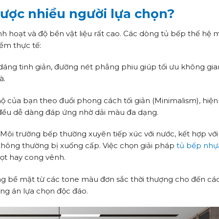
được nhiều người lựa chọn?
linh hoạt và độ bền vật liệu rất cao. Các dòng tủ bếp thế hệ 
ểm thực tế:
dáng tinh giản, đường nét phẳng phiu giúp tối ưu không gia
à.
 của bạn theo đuổi phong cách tối giản (Minimalism), hiện
 đều dễ dàng đáp ứng nhờ dải màu đa dạng.
Môi trường bếp thường xuyên tiếp xúc với nước, kết hợp với t
thông thường bị xuống cấp. Việc chọn giải pháp
tủ bếp nhự
mọt hay cong vênh.
 bề mặt từ các tone màu đơn sắc thời thượng cho đến cá
ng án lựa chọn độc đáo.