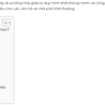
 đây là sự tổng hòa giữa tư duy hình khối thông minh và côn
hiếu cho các căn hộ và nhà phố thời thượng.
 chọn?
 bếp