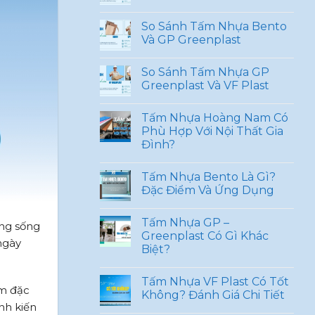
So Sánh Tấm Nhựa Bento
Và GP Greenplast
So Sánh Tấm Nhựa GP
Greenplast Và VF Plast
Tấm Nhựa Hoàng Nam Có
Phù Hợp Với Nội Thất Gia
Đình?
Tấm Nhựa Bento Là Gì?
Đặc Điểm Và Ứng Dụng
Tấm Nhựa GP –
ợng sống
Greenplast Có Gì Khác
ngày
Biệt?
Tấm Nhựa VF Plast Có Tốt
ẩm đặc
Không? Đánh Giá Chi Tiết
nh kiến