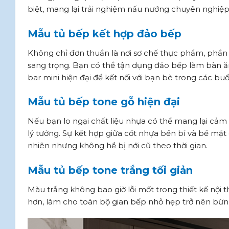
biệt, mang lại trải nghiệm nấu nướng chuyên nghiệp
Mẫu tủ bếp kết hợp đảo bếp
Không chỉ đơn thuần là nơi sơ chế thực phẩm, phần
sang trọng. Bạn có thể tận dụng đảo bếp làm bàn ă
bar mini hiện đại để kết nối với bạn bè trong các buổi
Mẫu tủ bếp tone gỗ hiện đại
Nếu bạn lo ngại chất liệu nhựa có thể mang lại cảm g
lý tưởng. Sự kết hợp giữa cốt nhựa bền bỉ và bề mặt
nhiên nhưng không hề bị nới cũ theo thời gian.
Mẫu tủ bếp tone trắng tối giản
Màu trắng không bao giờ lỗi mốt trong thiết kế nội t
hơn, làm cho toàn bộ gian bếp nhỏ hẹp trở nên bừng 