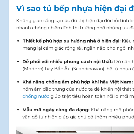
Vì sao tủ bếp nhựa hiện đại 
Không gian sống tại các đô thị hiện đại đòi hỏi tính 
nhanh chóng chiếm lĩnh thị trường nhờ những ưu đi
Thiết kế phù hợp xu hướng nhà ở hiện đại:
Kiểu 
mang lại cảm giác rộng rãi, ngăn nắp cho ngôi nh
Dễ phối với nhiều phong cách nội thất:
Dù căn hộ
(Modern) hay Bắc Âu (Scandinavian), hệ tủ nhựa
Khả năng chống ẩm phù hợp khí hậu Việt Nam:
nồm ẩm đặc trưng của nước ta dễ khiến nội thất 
chống nước
giúp triệt tiêu hoàn toàn nỗi lo mối 
Mẫu mã ngày càng đa dạng:
Khả năng mô phỏng
vân gỗ tự nhiên giúp gia chủ có thêm nhiều phươ