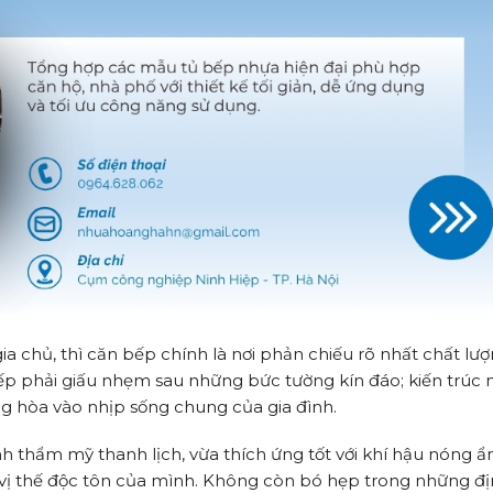
ia chủ, thì căn bếp chính là nơi phản chiếu rõ nhất chất lư
 bếp phải giấu nhẹm sau những bức tường kín đáo; kiến trúc 
g hòa vào nhịp sống chung của gia đình.
h thẩm mỹ thanh lịch, vừa thích ứng tốt với khí hậu nóng 
vị thế độc tôn của mình. Không còn bó hẹp trong những đị