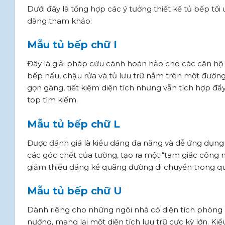
Dưới đây là tổng hợp các ý tưởng thiết kế tủ bếp tố
dàng tham khảo:
Mẫu tủ bếp chữ I
Đây là giải pháp cứu cánh hoàn hảo cho các căn hộ 
bếp nấu, chậu rửa và tủ lưu trữ nằm trên một đường
gọn gàng, tiết kiệm diện tích nhưng vẫn tích hợp đầy
top tìm kiếm.
Mẫu tủ bếp chữ L
Được đánh giá là kiểu dáng đa năng và dễ ứng dụng 
các góc chết của tường, tạo ra một “tam giác công nă
giảm thiểu đáng kể quãng đường di chuyển trong qu
Mẫu tủ bếp chữ U
Dành riêng cho những ngôi nhà có diện tích phòng 
nướng, mang lại một diện tích lưu trữ cực kỳ lớn. Ki