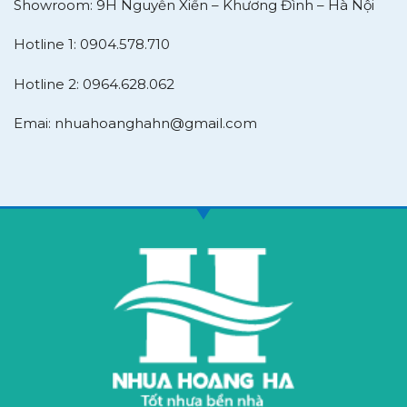
Showroom: 9H Nguyễn Xiển – Khương Đình – Hà Nội
Hotline 1: 0904.578.710
Hotline 2: 0964.628.062
Emai: nhuahoanghahn@gmail.com