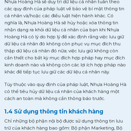
Nhựa Hoàng Hà sẽ duy trì dữ liệu cá nhân tuân theo
các quy định của pháp luật về bảo vệ bí mật thông tin
cá nhân và/hoặc các điều luật hiện hành khác. Có
nghĩa là, Nhựa Hoàng Hà sẽ hủy hoặc xóa thông tin
nhận dạng ra khỏi dữ liệu cá nhân của bạn khi Nhựa
Hoàng Hà có lý do hợp lý để xác định rằng việc lưu giữ
dữ liệu cá nhân đó không còn phục vụ mục đích thu
thập dữ liệu cá nhân đó nữa; việc lưu giữ không còn
cần thiết cho bất kỳ mục đích hợp pháp hay mục đích
kinh doanh nào và không còn các lợi ích hợp pháp nào
khác để tiếp tục lưu giữ các dữ liệu cá nhân này.
Tùy thuộc vào quy định của pháp luật, Nhựa Hoàng Hà
có thể tiêu hủy dữ liệu cá nhân của khách hàng một
cách an toàn mà không cần thông báo trước.
1.4 Sử dụng thông tin khách hàng
Chỉ những bộ phận nội bộ được sử dụng thông tin lưu
trữ của khách hàng bao gồm: Bộ phận Marketing, Bộ