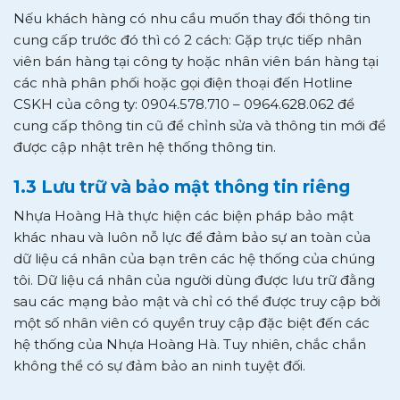
Nếu khách hàng có nhu cầu muốn thay đổi thông tin
cung cấp trước đó thì có 2 cách: Gặp trực tiếp nhân
viên bán hàng tại công ty hoặc nhân viên bán hàng tại
các nhà phân phối hoặc gọi điện thoại đến Hotline
CSKH của công ty: 0904.578.710 – 0964.628.062 để
cung cấp thông tin cũ để chỉnh sửa và thông tin mới để
được cập nhật trên hệ thống thông tin.
1.3 Lưu trữ và bảo mật thông tin riêng
Nhựa Hoàng Hà thực hiện các biện pháp bảo mật
khác nhau và luôn nỗ lực để đảm bảo sự an toàn của
dữ liệu cá nhân của bạn trên các hệ thống của chúng
tôi. Dữ liệu cá nhân của người dùng được lưu trữ đằng
sau các mạng bảo mật và chỉ có thể được truy cập bởi
một số nhân viên có quyền truy cập đặc biệt đến các
hệ thống của Nhựa Hoàng Hà. Tuy nhiên, chắc chắn
không thể có sự đảm bảo an ninh tuyệt đối.