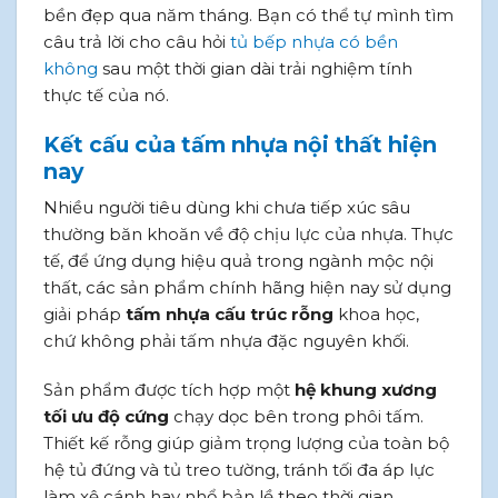
bền đẹp qua năm tháng. Bạn có thể tự mình tìm
câu trả lời cho câu hỏi
tủ bếp nhựa có bền
không
sau một thời gian dài trải nghiệm tính
thực tế của nó.
Kết cấu của tấm nhựa nội thất hiện
nay
Nhiều người tiêu dùng khi chưa tiếp xúc sâu
thường băn khoăn về độ chịu lực của nhựa. Thực
tế, để ứng dụng hiệu quả trong ngành mộc nội
thất, các sản phẩm chính hãng hiện nay sử dụng
giải pháp
tấm nhựa cấu trúc rỗng
khoa học,
chứ không phải tấm nhựa đặc nguyên khối.
Sản phẩm được tích hợp một
hệ khung xương
tối ưu độ cứng
chạy dọc bên trong phôi tấm.
Thiết kế rỗng giúp giảm trọng lượng của toàn bộ
hệ tủ đứng và tủ treo tường, tránh tối đa áp lực
làm xệ cánh hay nhổ bản lề theo thời gian,