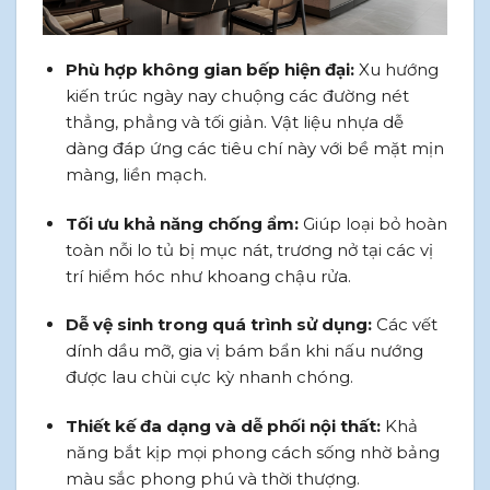
Phù hợp không gian bếp hiện đại:
Xu hướng
kiến trúc ngày nay chuộng các đường nét
thẳng, phẳng và tối giản. Vật liệu nhựa dễ
dàng đáp ứng các tiêu chí này với bề mặt mịn
màng, liền mạch.
Tối ưu khả năng chống ẩm:
Giúp loại bỏ hoàn
toàn nỗi lo tủ bị mục nát, trương nở tại các vị
trí hiểm hóc như khoang chậu rửa.
Dễ vệ sinh trong quá trình sử dụng:
Các vết
dính dầu mỡ, gia vị bám bẩn khi nấu nướng
được lau chùi cực kỳ nhanh chóng.
Thiết kế đa dạng và dễ phối nội thất:
Khả
năng bắt kịp mọi phong cách sống nhờ bảng
màu sắc phong phú và thời thượng.