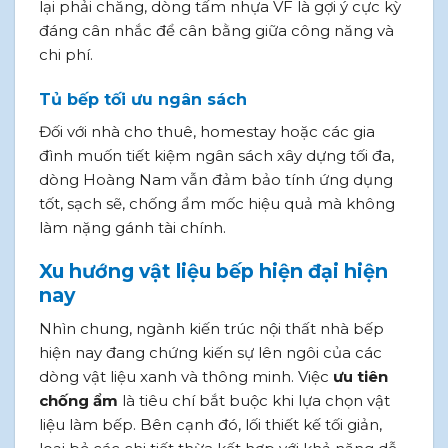
lại phải chăng, dòng tấm nhựa VF là gợi ý cực kỳ
đáng cân nhắc để cân bằng giữa công năng và
chi phí.
Tủ bếp tối ưu ngân sách
Đối với nhà cho thuê, homestay hoặc các gia
đình muốn tiết kiệm ngân sách xây dựng tối đa,
dòng Hoàng Nam vẫn đảm bảo tính ứng dụng
tốt, sạch sẽ, chống ẩm mốc hiệu quả mà không
làm nặng gánh tài chính.
Xu hướng vật liệu bếp hiện đại hiện
nay
Nhìn chung, ngành kiến trúc nội thất nhà bếp
hiện nay đang chứng kiến sự lên ngôi của các
dòng vật liệu xanh và thông minh. Việc
ưu tiên
chống ẩm
là tiêu chí bắt buộc khi lựa chọn vật
liệu làm bếp. Bên cạnh đó, lối thiết kế tối giản,