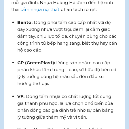
mỗi gia đình, Nhựa Hoàng Hà đem đến hệ sinh
thái
tấm nhựa nội thất
phân tách rõ rệt:
Bento:
Dòng phôi tấm cao cấp nhất với độ
dày xương nhựa vượt trội, đem lại cảm giác
đầm tay, chịu lực tối đa, chuyên dùng cho các
công trình tủ bếp hạng sang, biệt thự hay căn
hộ cao cấp.
GP (GreenPlast):
Dòng sản phẩm cao cấp
phân khúc tầm trung – cao, sở hữu độ bền cơ
lý lý tưởng cùng hệ màu sắc đón đầu xu
hướng thời đại.
VF:
Dòng tấm nhựa có chất lượng tốt cùng
giá thành phù hợp, là lựa chọn phổ biến của
phần đông các gia đình trẻ nhờ sự cân bằng
lý tưởng giữa thẩm mỹ và ví tiền.