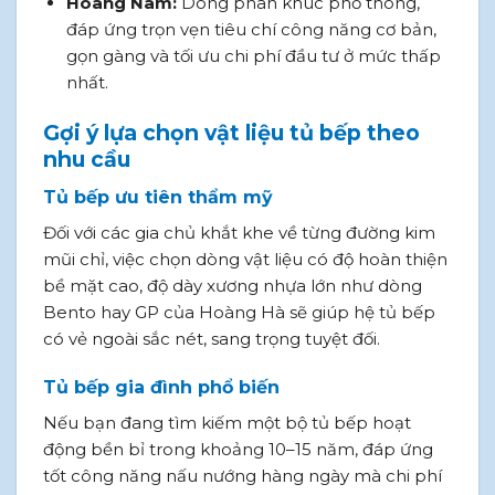
Hoàng Nam:
Dòng phân khúc phổ thông,
đáp ứng trọn vẹn tiêu chí công năng cơ bản,
gọn gàng và tối ưu chi phí đầu tư ở mức thấp
nhất.
Gợi ý lựa chọn vật liệu tủ bếp theo
nhu cầu
Tủ bếp ưu tiên thẩm mỹ
Đối với các gia chủ khắt khe về từng đường kim
mũi chỉ, việc chọn dòng vật liệu có độ hoàn thiện
bề mặt cao, độ dày xương nhựa lớn như dòng
Bento hay GP của Hoàng Hà sẽ giúp hệ tủ bếp
có vẻ ngoài sắc nét, sang trọng tuyệt đối.
Tủ bếp gia đình phổ biến
Nếu bạn đang tìm kiếm một bộ tủ bếp hoạt
động bền bỉ trong khoảng 10–15 năm, đáp ứng
tốt công năng nấu nướng hàng ngày mà chi phí