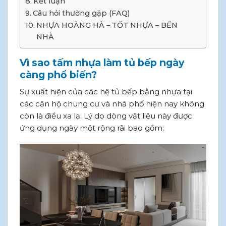
Kết luận
Câu hỏi thường gặp (FAQ)
NHỰA HOÀNG HÀ – TỐT NHỰA – BỀN
NHÀ
Vì sao tấm nhựa làm tủ bếp ngày
càng phổ biến?
Sự xuất hiện của các hệ tủ bếp bằng nhựa tại
các căn hộ chung cư và nhà phố hiện nay không
còn là điều xa lạ. Lý do dòng vật liệu này được
ứng dụng ngày một rộng rãi bao gồm: