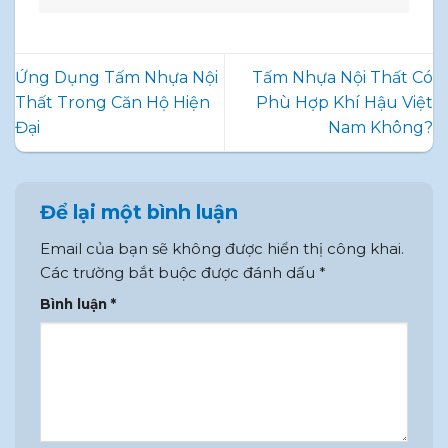
Ứng Dụng Tấm Nhựa Nội
Tấm Nhựa Nội Thất Có
Thất Trong Căn Hộ Hiện
Phù Hợp Khí Hậu Việt
Đại
Nam Không?
Để lại một bình luận
Email của bạn sẽ không được hiển thị công khai.
Các trường bắt buộc được đánh dấu
*
Bình luận
*