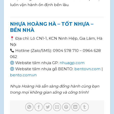
luôn vận hành ổn định bền lâu.
NHỰA HOÀNG HÀ – TỐT NHỰA –
BỀN NHÀ
Địa chỉ: Lô CN1-1, KCN Ninh Hiệp, Gia Lâm, Hà
Nội
Hotline (Zalo/SMS): 0904 578 710 – 0964 628
062
Website tấm nhựa GP:
nhuagp.com
Website tấm nhựa gỗ BENTO:
bentovn.com
|
bento.com.vn
Nhựa Hoàng Hà sẵn sàng đồng hành cùng bạn
trong mọi không gian sống và công trình!