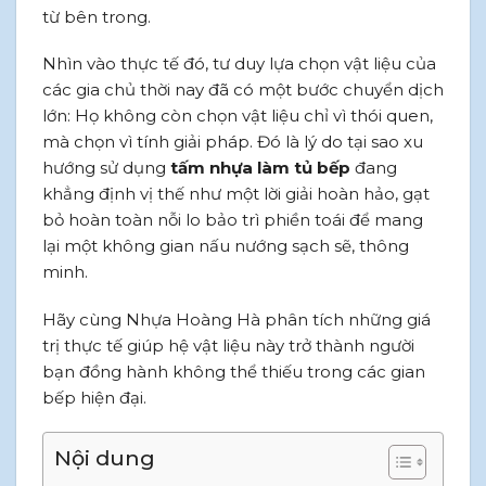
từ bên trong.
Nhìn vào thực tế đó, tư duy lựa chọn vật liệu của
các gia chủ thời nay đã có một bước chuyển dịch
lớn: Họ không còn chọn vật liệu chỉ vì thói quen,
mà chọn vì tính giải pháp. Đó là lý do tại sao xu
hướng sử dụng
tấm nhựa làm tủ bếp
đang
khẳng định vị thế như một lời giải hoàn hảo, gạt
bỏ hoàn toàn nỗi lo bảo trì phiền toái để mang
lại một không gian nấu nướng sạch sẽ, thông
minh.
Hãy cùng Nhựa Hoàng Hà phân tích những giá
trị thực tế giúp hệ vật liệu này trở thành người
bạn đồng hành không thể thiếu trong các gian
bếp hiện đại.
Nội dung