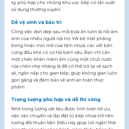
kỳ phù hợp cho những khu vực bếp có tần suất
sử dụng thường xuyên.
Dễ vệ sinh và bảo trì
Công việc dọn dẹp sau mỗi bữa ăn luôn là nỗi ám
ảnh của nhiều người nội trợ. Với bề mặt phẳng
bóng hoặc mịn mờ của tấm nhựa, các vết bẩn
cứng đầu khó có cơ hội bám sâu. Bạn chỉ cần
một chiếc khăn mềm ẩm cùng một chút nước
rửa chén nhẹ nhàng là đã có thể trả lại vẻ sạch
sẽ, ngăn nắp cho gian bếp, giúp không gian luôn
gọn gàng và đảm bảo vệ sinh an toàn thực
phẩm.
Trọng lượng phù hợp và dễ thi công
Nhờ trọng lượng vật liệu được tính toán tối ưu,
việc vận chuyển và lắp đặt tủ bếp nhựa trở nên
tương đối thuận tiện. Điều này giúp rút ngắn thời