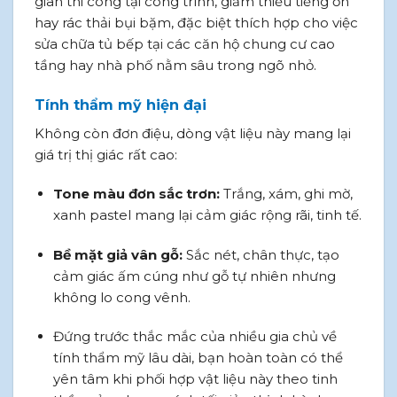
gian thi công tại công trình, giảm thiểu tiếng ồn
hay rác thải bụi bặm, đặc biệt thích hợp cho việc
sửa chữa tủ bếp tại các căn hộ chung cư cao
tầng hay nhà phố nằm sâu trong ngõ nhỏ.
Tính thẩm mỹ hiện đại
Không còn đơn điệu, dòng vật liệu này mang lại
giá trị thị giác rất cao:
Tone màu đơn sắc trơn:
Trắng, xám, ghi mờ,
xanh pastel mang lại cảm giác rộng rãi, tinh tế.
Bề mặt giả vân gỗ:
Sắc nét, chân thực, tạo
cảm giác ấm cúng như gỗ tự nhiên nhưng
không lo cong vênh.
Đứng trước thắc mắc của nhiều gia chủ về
tính thẩm mỹ lâu dài, bạn hoàn toàn có thể
yên tâm khi phối hợp vật liệu này theo tinh