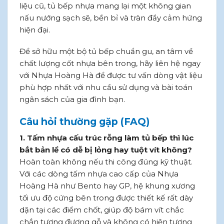
liệu cũ, tủ bếp nhựa mang lại một không gian
nấu nướng sạch sẽ, bền bỉ và tràn đầy cảm hứng
hiện đại.
Để sở hữu một bộ tủ bếp chuẩn gu, an tâm về
chất lượng cốt nhựa bên trong, hãy liên hệ ngay
với Nhựa Hoàng Hà để được tư vấn dòng vật liệu
phù hợp nhất với nhu cầu sử dụng và bài toán
ngân sách của gia đình bạn.
Câu hỏi thường gặp (FAQ)
1. Tấm nhựa cấu trúc rỗng làm tủ bếp thì lúc
bắt bản lề có dễ bị lỏng hay tuột vít không?
Hoàn toàn không nếu thi công đúng kỹ thuật.
Với các dòng tấm nhựa cao cấp của Nhựa
Hoàng Hà như Bento hay GP, hệ khung xương
tối ưu độ cứng bên trong được thiết kế rất dày
dặn tại các điểm chốt, giúp độ bám vít chắc
chắn tương đương gỗ và không có hiện tượng