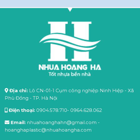
Địa chỉ:
Lô CN-01-1 Cụm công nghiệp Ninh Hiệp - Xã
Phù Đổng - TP. Hà Nội
Điện thoại:
0904.578.710
-
0964.628.062
Email:
nhuahoanghahn@gmail.com
-
hoanghaplastic@nhuahoangha.com