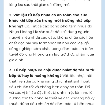
lỏng lẻo sau thời gian dài đóng mở.
2. Vật liệu tủ bếp nhựa có an toàn cho sức
khỏe khi tiếp xúc trong môi trường nhà bếp
không?
Có. Tất cả các dòng phôi tấm nhựa do
Nhựa Hoàng Hà sản xuất đều sử dụng nguồn
nguyên liệu nhựa cao cấp, không chứa các hóa
chất độc hại hay formandehit như các loại gỗ
công nghiệp kém chất lượng, đảm bảo an toàn
tuyệt đối cho không gian lưu trữ thực phẩm của
gia đình.
3. Tủ bếp nhựa có chịu được nhiệt độ tỏa ra từ
bếp từ hay lò nướng không?
Vật liệu nhựa nội
thất hiện đại có khả năng chịu nhiệt sinh hoạt
tiêu chuẩn tốt và chống bén cháy an toàn. Đối
với các vị trí lắp đặt thiết bị sinh nhiệt lớn như lò
nướng, thợ thi công sẽ thiết kế các khoang hở kỹ
thuật đúng tiêu chuẩn để đảm bảo tủ bếp nhựa