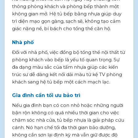
thông phòng khách và phòng bếp thành một
không gian mở. Hệ tủ bếp bằng nhựa giúp duy
trì diện mạo gọn gàng, sạch sẽ, không tạo cảm
giác nặng nề, bí bách cho tổng thể căn hộ.
Nhà phố
Đối với nhà phố, việc đồng bộ tổng thể nội thất từ
phòng khách vào bếp là yếu tố quan trọng. Sự
đa dạng màu sắc của tấm nhựa giúp các kiến
trúc sư dễ dàng kết nối dải màu từ kệ TV phòng
khách sang hệ tủ bếp một cách mạch lạc.
Gia đình cần tối ưu bảo trì
Nếu gia đình bạn có con nhỏ hoặc những người
bận rộn không có quá nhiều thời gian cho việc
chăm sóc nhà cửa, tủ bếp nhựa là giải pháp cứu
cánh. Nó hạn chế tối đa thời gian bảo dưỡng,
không cần sơn lại định kỳ mà vẫn giữ được độ