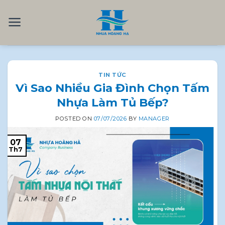
Skip
to
content
TIN TỨC
Vì Sao Nhiều Gia Đình Chọn Tấm
Nhựa Làm Tủ Bếp?
POSTED ON
07/07/2026
BY
MANAGER
07
Th7