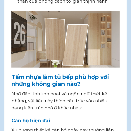
thần của phong cách tối giản thịnh hành.
Tấm nhựa làm tủ bếp phù hợp với
những không gian nào?
Nhờ đặc tính linh hoạt và ngôn ngữ thiết kế
phẳng, vật liệu này thích cấu trúc vào nhiều
dạng kiến trúc nhà ở khác nhau:
Căn hộ hiện đại
Xu hướng thiết kế căn hộ ngày nay thường liên