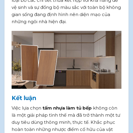
loại bỏ các chi tiết thừa kết hợp với khả năng dễ
vệ sinh và sự đồng bộ màu sắc với toàn bộ không
gian sống đang định hình nên diện mạo của
những ngôi nhà hiện đại.
Kết luận
Việc lựa chọn
tấm nhựa làm tủ bếp
không còn
là một giải pháp tình thế mà đã trở thành một tư
duy tiêu dùng thông minh, thực tế. Khắc phục
hoàn toàn những nhược điểm cố hữu của vật