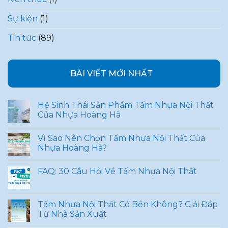
Sự kiện
(1)
Tin tức
(89)
BÀI VIẾT MỚI NHẤT
Hệ Sinh Thái Sản Phẩm Tấm Nhựa Nội Thất
Của Nhựa Hoàng Hà
Vì Sao Nên Chọn Tấm Nhựa Nội Thất Của
Nhựa Hoàng Hà?
FAQ: 30 Câu Hỏi Về Tấm Nhựa Nội Thất
Tấm Nhựa Nội Thất Có Bền Không? Giải Đáp
Từ Nhà Sản Xuất