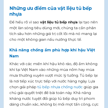
Những ưu điểm của vật liệu tủ bếp
nhựa
Để hiểu rõ vì sao
vật liệu tủ bếp nhựa
lại tạo nên
một làn sóng tiêu dùng mới, chúng ta cần phân
tích sâu hơn những giá trị cốt lõi mà nó mang lại
cho một không gian nấu nướng thực tế.
Khả năng chống ẩm phù hợp khí hậu Việt
Nam
Khác với các miền khí hậu khô ráo, độ ẩm không
khí tại Việt Nam vào những mùa nồm hay mùa
mưa thường xuyên vượt mức lý tưởng. Tủ bếp lại
là nơi tiếp xúc trực tiếp với nước hàng ngày. Lựa
chọn giải pháp
tủ bếp nhựa chống nước
giúp gia
chủ giải quyết triệt để bài toán này. Khả năng
kháng nước tuyệt đối giúp tủ bếp duy trì phom
dáng chuẩn xác, không bị mối mọt tấn công, cực