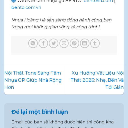
Website tấm nhựa gỗ BENTO:
bentovn.com
|
bento.com.vn
Nhựa Hoàng Hà sẵn sàng đồng hành cùng bạn
trong mọi không gian sống và công trình!
Nội Thất Tone Sáng Tấm
Xu Hướng Vật Liệu Nội
Nhựa GP Giúp Nhà Rộng
Thất 2026: Nhẹ, Bền Và
Hơn
Tối Giản
Để lại một bình luận
Email của bạn sẽ không được hiển thị công khai.