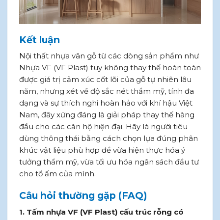
Kết luận
Nội thất nhựa vân gỗ từ các dòng sản phẩm như
Nhựa VF (VF Plast) tuy không thay thế hoàn toàn
được giá trị cảm xúc cốt lõi của gỗ tự nhiên lâu
năm, nhưng xét về độ sắc nét thẩm mỹ, tính đa
dạng và sự thích nghi hoàn hảo với khí hậu Việt
Nam, đây xứng đáng là giải pháp thay thế hàng
đầu cho các căn hộ hiện đại. Hãy là người tiêu
dùng thông thái bằng cách chọn lựa đúng phân
khúc vật liệu phù hợp để vừa hiện thực hóa ý
tưởng thẩm mỹ, vừa tối ưu hóa ngân sách đầu tư
cho tổ ấm của mình.
Câu hỏi thường gặp (FAQ)
1. Tấm nhựa VF (VF Plast) cấu trúc rỗng có