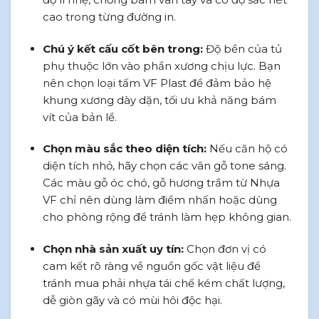
cao trong từng đường in.
Chú ý kết cấu cốt bên trong:
Độ bền của tủ
phụ thuộc lớn vào phần xương chịu lực. Bạn
nên chọn loại tấm VF Plast để đảm bảo hệ
khung xương dày dặn, tối ưu khả năng bám
vít của bản lề.
Chọn màu sắc theo diện tích:
Nếu căn hộ có
diện tích nhỏ, hãy chọn các vân gỗ tone sáng.
Các màu gỗ óc chó, gỗ hương trầm từ Nhựa
VF chỉ nên dùng làm điểm nhấn hoặc dùng
cho phòng rộng để tránh làm hẹp không gian.
Chọn nhà sản xuất uy tín:
Chọn đơn vị có
cam kết rõ ràng về nguồn gốc vật liệu để
tránh mua phải nhựa tái chế kém chất lượng,
dễ giòn gãy và có mùi hôi độc hại.