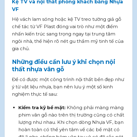
Kệ TV và nội thất phòng khách bằng Nhựa
VF
Hệ vách lam sóng hoặc kệ TV treo tường giả gỗ
chế tác từ VF Plast đóng vai trò như một điểm
nhấn kiến trúc sang trọng ngay tại trung tâm
ngôi nhà, thể hiện rõ nét gu thẩm mỹ tinh tế của
gia chủ.
Những điều cần lưu ý khi chọn nội
thất nhựa vân gỗ
Để có được một công trình nội thất bền đẹp như
ý từ vật liệu nhựa, bạn nên lưu ý một số kinh
nghiệm thực tế sau:
Kiểm tra kỹ bề mặt:
Không phải màng màng
phim vân gỗ nào trên thị trường cũng có chất
lượng như nhau. Khi chọn dòng Nhựa VF, bạn
hoàn toàn có thể yên tâm về các bề mặt có
độ lì nhẹ, chống bám vân tay và có độ sắc nét