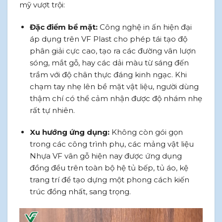
mỹ vượt trội:
Đặc điểm bề mặt:
Công nghệ in ấn hiện đại
áp dụng trên VF Plast cho phép tái tạo độ
phân giải cực cao, tạo ra các đường vân lượn
sóng, mắt gỗ, hay các dải màu từ sáng đến
trầm với độ chân thực đáng kinh ngạc. Khi
chạm tay nhẹ lên bề mặt vật liệu, người dùng
thậm chí có thể cảm nhận được độ nhám nhẹ
rất tự nhiên.
Xu hướng ứng dụng:
Không còn gói gọn
trong các công trình phụ, các mảng vật liệu
Nhựa VF vân gỗ hiện nay được ứng dụng
đồng đều trên toàn bộ hệ tủ bếp, tủ áo, kệ
trang trí để tạo dựng một phong cách kiến
trúc đồng nhất, sang trọng.