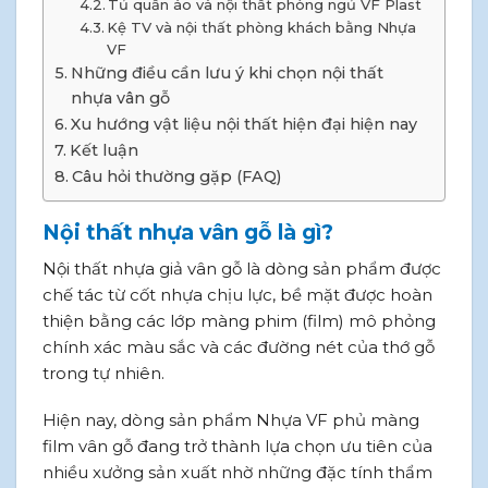
Tủ quần áo và nội thất phòng ngủ VF Plast
Kệ TV và nội thất phòng khách bằng Nhựa
VF
Những điều cần lưu ý khi chọn nội thất
nhựa vân gỗ
Xu hướng vật liệu nội thất hiện đại hiện nay
Kết luận
Câu hỏi thường gặp (FAQ)
Nội thất nhựa vân gỗ là gì?
Nội thất nhựa giả vân gỗ là dòng sản phẩm được
chế tác từ cốt nhựa chịu lực, bề mặt được hoàn
thiện bằng các lớp màng phim (film) mô phỏng
chính xác màu sắc và các đường nét của thớ gỗ
trong tự nhiên.
Hiện nay, dòng sản phẩm Nhựa VF phủ màng
film vân gỗ đang trở thành lựa chọn ưu tiên của
nhiều xưởng sản xuất nhờ những đặc tính thẩm