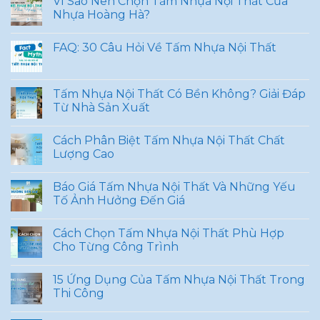
Vì Sao Nên Chọn Tấm Nhựa Nội Thất Của
Nhựa Hoàng Hà?
FAQ: 30 Câu Hỏi Về Tấm Nhựa Nội Thất
Tấm Nhựa Nội Thất Có Bền Không? Giải Đáp
Từ Nhà Sản Xuất
Cách Phân Biệt Tấm Nhựa Nội Thất Chất
Lượng Cao
Báo Giá Tấm Nhựa Nội Thất Và Những Yếu
Tố Ảnh Hưởng Đến Giá
Cách Chọn Tấm Nhựa Nội Thất Phù Hợp
Cho Từng Công Trình
15 Ứng Dụng Của Tấm Nhựa Nội Thất Trong
Thi Công