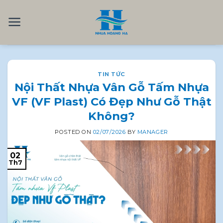
Skip
to
content
TIN TỨC
Nội Thất Nhựa Vân Gỗ Tấm Nhựa
VF (VF Plast) Có Đẹp Như Gỗ Thật
Không?
POSTED ON
02/07/2026
BY
MANAGER
02
Th7