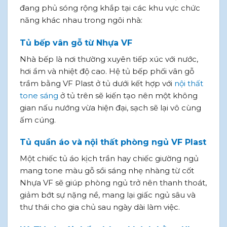
đang phủ sóng rộng khắp tại các khu vực chức
năng khác nhau trong ngôi nhà:
Tủ bếp vân gỗ từ Nhựa VF
Nhà bếp là nơi thường xuyên tiếp xúc với nước,
hơi ẩm và nhiệt độ cao. Hệ tủ bếp phối vân gỗ
trầm bằng VF Plast ở tủ dưới kết hợp với
nội thất
tone sáng
ở tủ trên sẽ kiến tạo nên một không
gian nấu nướng vừa hiện đại, sạch sẽ lại vô cùng
ấm cúng.
Tủ quần áo và nội thất phòng ngủ VF Plast
Một chiếc tủ áo kịch trần hay chiếc giường ngủ
mang tone màu gỗ sồi sáng nhẹ nhàng từ cốt
Nhựa VF sẽ giúp phòng ngủ trở nên thanh thoát,
giảm bớt sự nặng nề, mang lại giấc ngủ sâu và
thư thái cho gia chủ sau ngày dài làm việc.