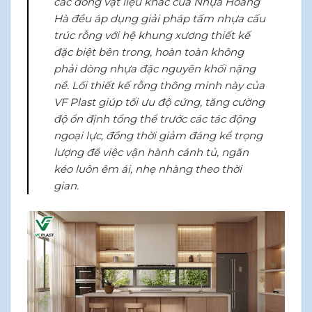
các dòng vật liệu khác của Nhựa Hoàng
Hà đều áp dụng giải pháp tấm nhựa cấu
trúc rỗng với hệ khung xương thiết kế
đặc biệt bên trong, hoàn toàn không
phải dòng nhựa đặc nguyên khối nặng
nề. Lối thiết kế rỗng thông minh này của
VF Plast giúp tối ưu độ cứng, tăng cường
độ ổn định tổng thể trước các tác động
ngoại lực, đồng thời giảm đáng kể trọng
lượng để việc vận hành cánh tủ, ngăn
kéo luôn êm ái, nhẹ nhàng theo thời
gian.