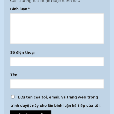
Các trường bắt buộc được đánh dấu
*
Bình luận
*
Số điện thoại
Tên
Lưu tên của tôi, email, và trang web trong
trình duyệt này cho lần bình luận kế tiếp của tôi.