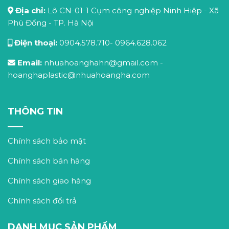
Địa chỉ:
Lô CN-01-1 Cụm công nghiệp Ninh Hiệp - Xã
Phù Đổng - TP. Hà Nội
Điện thoại:
0904.578.710
-
0964.628.062
Email:
nhuahoanghahn@gmail.com
-
hoanghaplastic@nhuahoangha.com
THÔNG TIN
Chính sách bảo mật
Chính sách bán hàng
Chính sách giao hàng
Chính sách đổi trả
DANH MỤC SẢN PHẨM