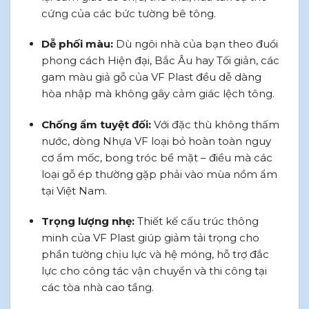
cứng của các bức tường bê tông.
Dễ phối màu:
Dù ngôi nhà của bạn theo đuổi
phong cách Hiện đại, Bắc Âu hay Tối giản, các
gam màu giả gỗ của VF Plast đều dễ dàng
hòa nhập mà không gây cảm giác lệch tông.
Chống ẩm tuyệt đối:
Với đặc thù không thấm
nước, dòng Nhựa VF loại bỏ hoàn toàn nguy
cơ ẩm mốc, bong tróc bề mặt – điều mà các
loại gỗ ép thường gặp phải vào mùa nồm ẩm
tại Việt Nam.
Trọng lượng nhẹ:
Thiết kế cấu trúc thông
minh của VF Plast giúp giảm tải trọng cho
phần tường chịu lực và hệ móng, hỗ trợ đắc
lực cho công tác vận chuyển và thi công tại
các tòa nhà cao tầng.