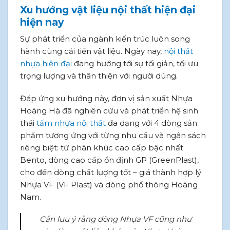
Xu hướng vật liệu nội thất hiện đại
hiện nay
Sự phát triển của ngành kiến trúc luôn song
hành cùng cải tiến vật liệu. Ngày nay,
nội thất
nhựa hiện đại
đang hướng tới sự tối giản, tối ưu
trọng lượng và thân thiện với người dùng.
Đáp ứng xu hướng này, đơn vị sản xuất Nhựa
Hoàng Hà đã nghiên cứu và phát triển hệ sinh
thái
tấm nhựa nội thất
đa dạng với 4 dòng sản
phẩm tương ứng với từng nhu cầu và ngân sách
riêng biệt: từ phân khúc cao cấp bậc nhất
Bento, dòng cao cấp ổn định GP (GreenPlast),
cho đến dòng chất lượng tốt – giá thành hợp lý
Nhựa VF (VF Plast) và dòng phổ thông Hoàng
Nam.
Cần lưu ý rằng dòng Nhựa VF cũng như