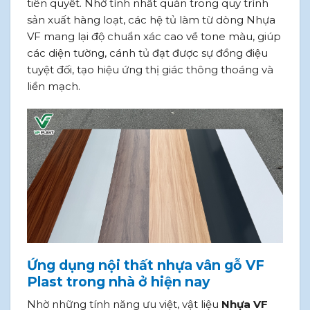
tiên quyết. Nhờ tính nhất quán trong quy trình
sản xuất hàng loạt, các hệ tủ làm từ dòng Nhựa
VF mang lại độ chuẩn xác cao về tone màu, giúp
các diện tường, cánh tủ đạt được sự đồng điệu
tuyệt đối, tạo hiệu ứng thị giác thông thoáng và
liền mạch.
Ứng dụng nội thất nhựa vân gỗ VF
Plast trong nhà ở hiện nay
Nhờ những tính năng ưu việt, vật liệu
Nhựa VF