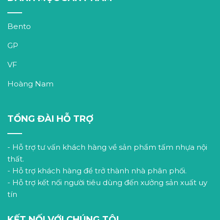
Bento
GP
VF
Hoàng Nam
TỔNG ĐÀI HỖ TRỢ
- Hỗ trợ tư vấn khách hàng về sản phẩm tấm nhựa nội
thất.
- Hỗ trợ khách hàng để trở thành nhà phân phối.
- Hỗ trợ kết nối người tiêu dùng đến xưởng sản xuất uy
tín
KẾT NỐI VỚI CHÚNG TÔI