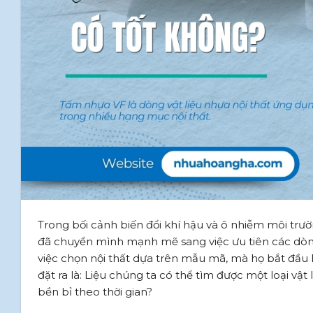
Trong bối cảnh biến đổi khí hậu và ô nhiễm môi trư
đã chuyển mình mạnh mẽ sang việc ưu tiên các dò
việc chọn nội thất dựa trên mẫu mã, mà họ bắt đầu k
đặt ra là: Liệu chúng ta có thể tìm được một loại vật 
bền bỉ theo thời gian?