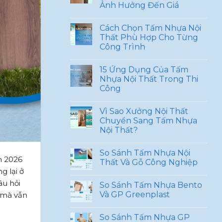
Ảnh Hưởng Đến Giá
Cách Chọn Tấm Nhựa Nội
Thất Phù Hợp Cho Từng
Công Trình
15 Ứng Dụng Của Tấm
Nhựa Nội Thất Trong Thi
Công
Vì Sao Xưởng Nội Thất
Chuyển Sang Tấm Nhựa
Nội Thất?
So Sánh Tấm Nhựa Nội
m 2026
Thất Và Gỗ Công Nghiệp
g lại ở
âu hỏi
So Sánh Tấm Nhựa Bento
Và GP Greenplast
ế mà vẫn
So Sánh Tấm Nhựa GP