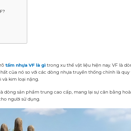
VF?
 rõ
tấm nhựa VF là gì
trong xu thế vật liệu hiện nay. VF là d
nhất của nó so với các dòng nhựa truyền thống chính là quy 
 và kim loại nặng.
vị là dòng sản phẩm trung cao cấp, mang lại sự cân bằng ho
 cho người sử dụng.