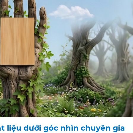
vật liệu dưới góc nhìn chuyên gia