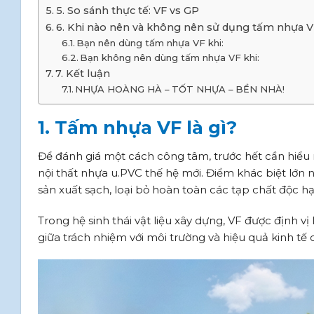
5. So sánh thực tế: VF vs GP
6. Khi nào nên và không nên sử dụng tấm nhựa 
Bạn nên dùng tấm nhựa VF khi:
Bạn không nên dùng tấm nhựa VF khi:
7. Kết luận
NHỰA HOÀNG HÀ – TỐT NHỰA – BỀN NHÀ!
1. Tấm nhựa VF là gì?
Để đánh giá một cách công tâm, trước hết cần hiểu
nội thất nhựa u.PVC thế hệ mới. Điểm khác biệt lớn 
sản xuất sạch, loại bỏ hoàn toàn các tạp chất độc hại
Trong hệ sinh thái vật liệu xây dựng, VF được định 
giữa trách nhiệm với môi trường và hiệu quả kinh tế