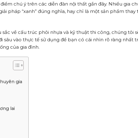
điểm chú ý trên các diễn đàn nội thất gần đây. Nhiều gia c
giải pháp “xanh” đúng nghĩa, hay chỉ là một sản phẩm thay
 sắc về cấu trúc phôi nhựa và kỹ thuật thi công, chúng tôi 
ẽ đi sâu vào thực tế sử dụng để bạn có cái nhìn rõ ràng nhất t
ống của gia đình.
 chuyên gia
ơng lai