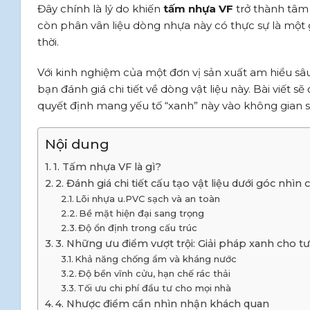
Đây chính là lý do khiến
tấm nhựa VF
trở thành tâm 
còn phân vân liệu dòng nhựa này có thực sự là một 
thời.
Với kinh nghiệm của một đơn vị sản xuất am hiểu sâu
bạn đánh giá chi tiết về dòng vật liệu này. Bài viết s
quyết định mang yếu tố “xanh” này vào không gian s
Nội dung
1. Tấm nhựa VF là gì?
2. Đánh giá chi tiết cấu tạo vật liệu dưới góc nhìn
Lõi nhựa u.PVC sạch và an toàn
Bề mặt hiện đại sang trọng
Độ ổn định trong cấu trúc
3. Những ưu điểm vượt trội: Giải pháp xanh cho tư
Khả năng chống ẩm và kháng nước
Độ bền vĩnh cửu, hạn chế rác thải
Tối ưu chi phí đầu tư cho mọi nhà
4. Nhược điểm cần nhìn nhận khách quan