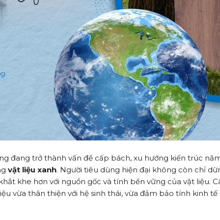
ờng đang trở thành vấn đề cấp bách, xu hướng kiến trúc nă
ng
vật liệu xanh
. Người tiêu dùng hiện đại không còn chỉ dừn
hắt khe hơn với nguồn gốc và tính bền vững của vật liệu. C
liệu vừa thân thiện với hệ sinh thái, vừa đảm bảo tính kinh t