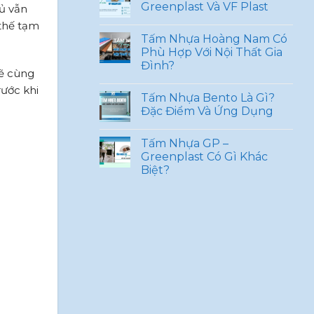
Greenplast Và VF Plast
hủ vẫn
 thế tạm
Tấm Nhựa Hoàng Nam Có
Phù Hợp Với Nội Thất Gia
Đình?
sẽ cùng
rước khi
Tấm Nhựa Bento Là Gì?
Đặc Điểm Và Ứng Dụng
Tấm Nhựa GP –
Greenplast Có Gì Khác
Biệt?