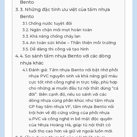
Bento
3. Những đặc tính ưu việt của tấm nhựa
Bento
Chống nước tuyệt đối
Ngăn chặn mối mọt hoàn toàn
Khả năng chống cháy lan
An toàn sức khỏe – Thân thiện môi trường
Dễ dàng thi công và tạo hình
4. So sánh tấm nhựa Bento với các dòng
nhựa khác
Đánh giá: Tấm nhựa Bento nổi bật nhờ phôi
nhựa PVC nguyên sinh và khả năng giữ màu
cực tốt nhờ công nghệ in trực tiếp, phù hợp
cho những ai muốn đầu tư nội thất dùng “cả
đời”. Bên cạnh đó, nếu so sánh với các
dòng nhựa cùng phân khúc như tấm nhựa
GP hay tấm nhựa VF, tấm nhựa Bento nổi
trội hơn về độ cứng vững của phôi nhựa
u.PVC và công nghệ in bề mặt độc quyền
của Nhựa Hoàng Hà, giúp tủ nội thất có
tuổi thọ cao hơn và giữ vẻ ngoài luôn mới.