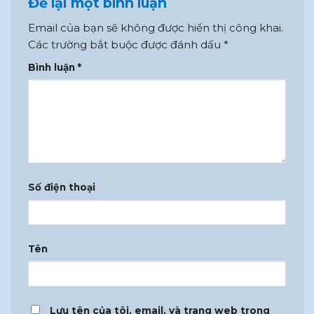
Để lại một bình luận
Email của bạn sẽ không được hiển thị công khai.
Các trường bắt buộc được đánh dấu
*
Bình luận
*
Số điện thoại
Tên
Lưu tên của tôi, email, và trang web trong