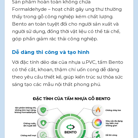
Sản phẩm hoàn toàn không chứa
Formaldehyde – hoạt chất gây ung thư thường
thấy trong gỗ công nghiệp kém chất lượng.
Bento an toàn tuyệt đối cho người sản xuất và
người sử dụng, đồng thời vật liệu có thể tái chế,
góp phần giảm rác thải công nghiệp.
Dễ dàng thi công và tạo hình
Với đặc tính dẻo dai của nhựa u.PVC, tấm Bento
có thể cắt, khoan, thậm chí uốn cong dễ dàng
theo yêu cầu thiết kế, giúp kiến trúc sư thỏa sức
sáng tạo các mẫu nội thất phong phú.