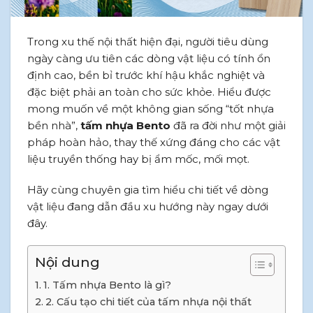
Trong xu thế nội thất hiện đại, người tiêu dùng
ngày càng ưu tiên các dòng vật liệu có tính ổn
định cao, bền bỉ trước khí hậu khắc nghiệt và
đặc biệt phải an toàn cho sức khỏe. Hiểu được
mong muốn về một không gian sống “tốt nhựa
bền nhà”,
tấm nhựa Bento
đã ra đời như một giải
pháp hoàn hảo, thay thế xứng đáng cho các vật
liệu truyền thống hay bị ẩm mốc, mối mọt.
Hãy cùng chuyên gia tìm hiểu chi tiết về dòng
vật liệu đang dẫn đầu xu hướng này ngay dưới
đây.
Nội dung
1. Tấm nhựa Bento là gì?
2. Cấu tạo chi tiết của tấm nhựa nội thất