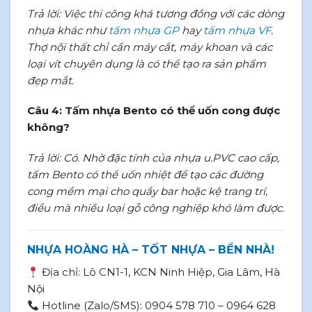
Trả lời: Việc thi công khá tương đồng với các dòng
nhựa khác như
tấm nhựa GP
hay
tấm nhựa VF
.
Thợ nội thất chỉ cần máy cắt, máy khoan và các
loại vít chuyên dụng là có thể tạo ra sản phẩm
đẹp mắt.
Câu 4: Tấm nhựa Bento có thể uốn cong được
không?
Trả lời: Có. Nhờ đặc tính của nhựa u.PVC cao cấp,
tấm Bento có thể uốn nhiệt để tạo các đường
cong mềm mại cho quầy bar hoặc kệ trang trí,
điều mà nhiều loại gỗ công nghiệp khó làm được.
NHỰA HOÀNG HÀ – TỐT NHỰA – BỀN NHÀ!
Địa chỉ: Lô CN1-1, KCN Ninh Hiệp, Gia Lâm, Hà
Nội
Hotline (Zalo/SMS): 0904 578 710 – 0964 628