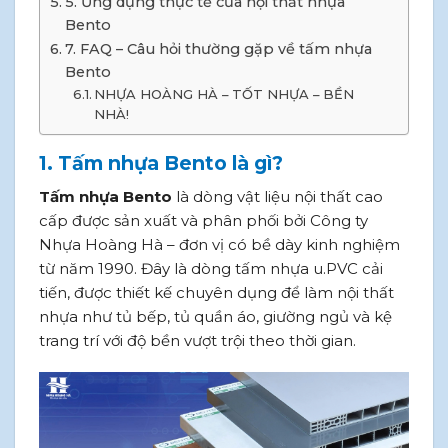
5. Ứng dụng thực tế của nội thất nhựa
Bento
7. FAQ – Câu hỏi thường gặp về tấm nhựa
Bento
NHỰA HOÀNG HÀ – TỐT NHỰA – BỀN
NHÀ!
1. Tấm nhựa Bento là gì?
Tấm nhựa Bento
là dòng vật liệu nội thất cao
cấp được sản xuất và phân phối bởi Công ty
Nhựa Hoàng Hà – đơn vị có bề dày kinh nghiệm
từ năm 1990. Đây là dòng tấm nhựa u.PVC cải
tiến, được thiết kế chuyên dụng để làm nội thất
nhựa như tủ bếp, tủ quần áo, giường ngủ và kệ
trang trí với độ bền vượt trội theo thời gian.