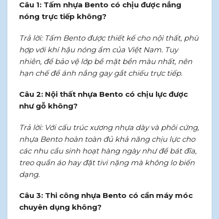
Câu 1: Tấm nhựa Bento có chịu được nắng
nóng trực tiếp không?
Trả lời: Tấm Bento được thiết kế cho nội thất, phù
hợp với khí hậu nóng ẩm của Việt Nam. Tuy
nhiên, để bảo vệ lớp bề mặt bền màu nhất, nên
hạn chế để ánh nắng gay gắt chiếu trực tiếp.
Câu 2: Nội thất nhựa Bento có chịu lực được
như gỗ không?
Trả lời: Với cấu trúc xương nhựa dày và phôi cứng,
nhựa Bento hoàn toàn đủ khả năng chịu lực cho
các nhu cầu sinh hoạt hàng ngày như để bát đĩa,
treo quần áo hay đặt tivi nặng mà không lo biến
dạng.
Câu 3: Thi công nhựa Bento có cần máy móc
chuyên dụng không?