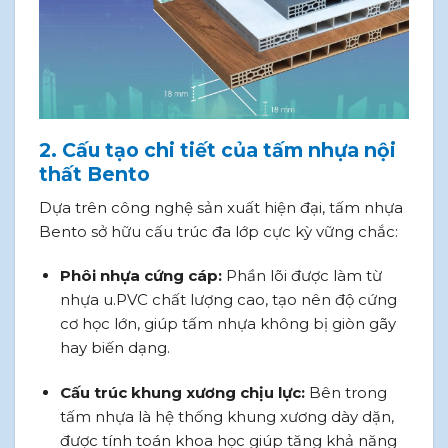
2. Cấu tạo chi tiết của tấm nhựa nội
thất Bento
Dựa trên công nghệ sản xuất hiện đại, tấm nhựa
Bento sở hữu cấu trúc đa lớp cực kỳ vững chắc:
Phôi nhựa cứng cáp:
Phần lõi được làm từ
nhựa u.PVC chất lượng cao, tạo nên độ cứng
cơ học lớn, giúp tấm nhựa không bị giòn gãy
hay biến dạng.
Cấu trúc khung xương chịu lực:
Bên trong
tấm nhựa là hệ thống khung xương dày dặn,
được tính toán khoa học giúp tăng khả năng