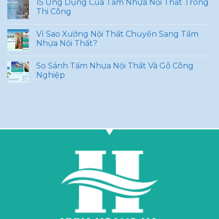
15 Ứng Dụng Của Tấm Nhựa Nội Thất Trong
Thi Công
Vì Sao Xưởng Nội Thất Chuyển Sang Tấm
Nhựa Nội Thất?
So Sánh Tấm Nhựa Nội Thất Và Gỗ Công
Nghiệp