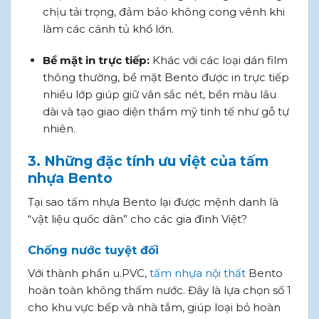
chịu tải trọng, đảm bảo không cong vênh khi
làm các cánh tủ khổ lớn.
Bề mặt in trực tiếp:
Khác với các loại dán film
thông thường, bề mặt Bento được in trực tiếp
nhiều lớp giúp giữ vân sắc nét, bền màu lâu
dài và tạo giao diện thẩm mỹ tinh tế như gỗ tự
nhiên.
3. Những đặc tính ưu việt của tấm
nhựa Bento
Tại sao tấm nhựa Bento lại được mệnh danh là
“vật liệu quốc dân” cho các gia đình Việt?
Chống nước tuyệt đối
Với thành phần u.PVC,
tấm nhựa nội thất
Bento
hoàn toàn không thấm nước. Đây là lựa chọn số 1
cho khu vực bếp và nhà tắm, giúp loại bỏ hoàn