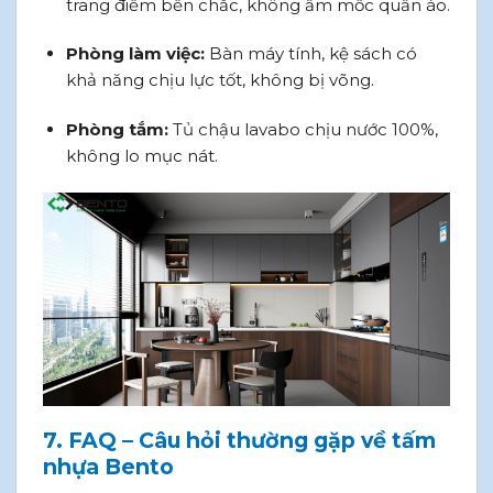
trang điểm bền chắc, không ẩm mốc quần áo.
Phòng làm việc:
Bàn máy tính, kệ sách có
khả năng chịu lực tốt, không bị võng.
Phòng tắm:
Tủ chậu lavabo chịu nước 100%,
không lo mục nát.
7. FAQ – Câu hỏi thường gặp về tấm
nhựa Bento