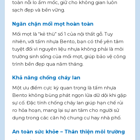
toàn nỗi lo ẩm mốc, giữ cho không gian luôn
sạch đẹp và bền vững.
Ngăn chặn mối mọt hoàn toàn
Mối mọt là “kẻ thù” số 1 của nội thất gỗ. Tuy
nhiên, với tấm nhựa Bento, bạn có thể yên tâm
tuyệt đối vì nguyên liệu nhựa không phải là môi
trường sinh sống của mối mọt, giúp bảo vệ công
trình bền đẹp qua năm tháng.
Khả năng chống cháy lan
Một ưu điểm cực kỳ quan trọng là tấm nhựa
Bento không bùng phát ngọn lửa dữ dội khi gặp
sự cố. Đặc tính chống cháy lan giúp hạn chế rủi
ro hỏa hoạn, mang lại sự an tâm cho người sử
dụng trong các căn hộ chung cư hay nhà phố.
An toàn sức khỏe – Thân thiện môi trường