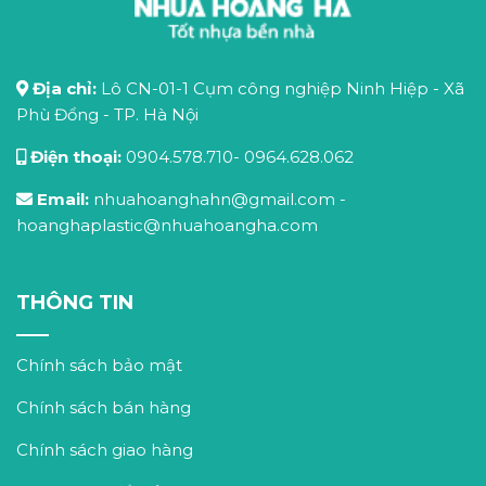
Địa chỉ:
Lô CN-01-1 Cụm công nghiệp Ninh Hiệp - Xã
Phù Đổng - TP. Hà Nội
Điện thoại:
0904.578.710
-
0964.628.062
Email:
nhuahoanghahn@gmail.com
-
hoanghaplastic@nhuahoangha.com
THÔNG TIN
Chính sách bảo mật
Chính sách bán hàng
Chính sách giao hàng