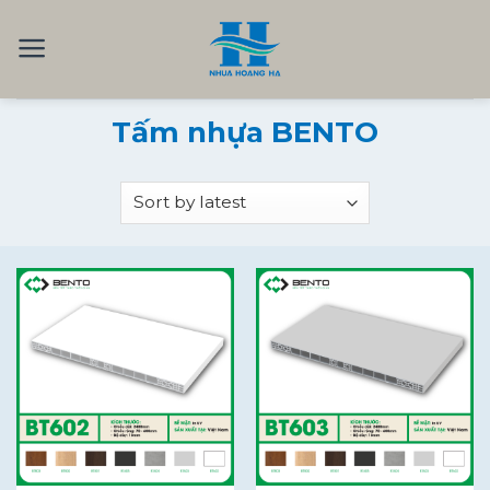
Skip
to
content
Tấm nhựa BENTO