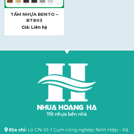
TẤM NHỰA BENTO –
BT803
Giá: Liên hệ
Địa chỉ:
Lô CN-01-1 Cụm công nghiệp Ninh Hiệp - Xã