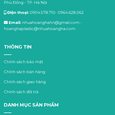
Phù Đổng - TP. Hà Nội
Điện thoại:
0904.578.710
-
0964.628.062
Email:
nhuahoanghahn@gmail.com
-
hoanghaplastic@nhuahoangha.com
THÔNG TIN
Chính sách bảo mật
Chính sách bán hàng
Chính sách giao hàng
Chính sách đổi trả
DANH MỤC SẢN PHẨM