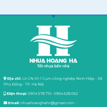
Địa chỉ:
Lô CN-01-1 Cụm công nghiệp Ninh Hiệp - Xã
Phù Đổng - TP. Hà Nội
Điện thoại:
0904.578.710
-
0964.628.062
Email:
nhuahoanghahn@gmail.com
-