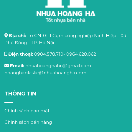
Địa chỉ:
Lô CN-01-1 Cụm công nghiệp Ninh Hiệp - Xã
Phù Đổng - TP. Hà Nội
Điện thoại:
0904.578.710
-
0964.628.062
Email:
nhuahoanghahn@gmail.com
-
hoanghaplastic@nhuahoangha.com
THÔNG TIN
Chính sách bảo mật
Chính sách bán hàng