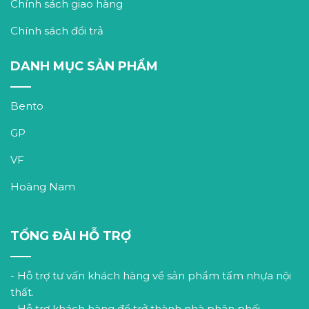
Chính sách giao hàng
Chính sách đổi trả
DANH MỤC SẢN PHẨM
Bento
GP
VF
Hoàng Nam
TỔNG ĐÀI HỖ TRỢ
- Hỗ trợ tư vấn khách hàng về sản phẩm tấm nhựa nội
thất.
- Hỗ trợ khách hàng để trở thành nhà phân phối.