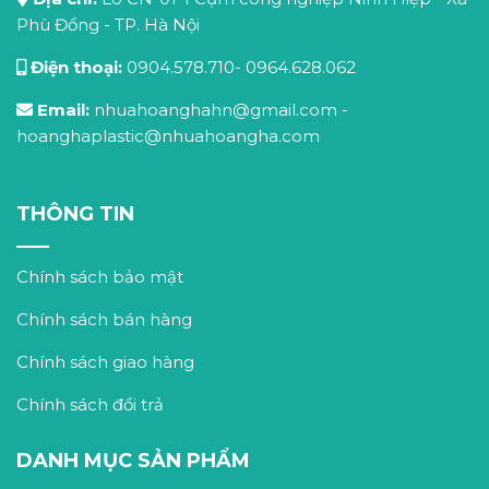
Phù Đổng - TP. Hà Nội
Điện thoại:
0904.578.710
-
0964.628.062
Email:
nhuahoanghahn@gmail.com
-
hoanghaplastic@nhuahoangha.com
THÔNG TIN
Chính sách bảo mật
Chính sách bán hàng
Chính sách giao hàng
Chính sách đổi trả
DANH MỤC SẢN PHẨM